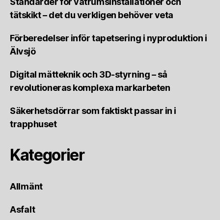
Standarder för våtrumsinstallationer och
tätskikt – det du verkligen behöver veta
Förberedelser inför tapetsering i nyproduktion i
Älvsjö
Digital mätteknik och 3D-styrning – så
revolutioneras komplexa markarbeten
Säkerhetsdörrar som faktiskt passar in i
trapphuset
Kategorier
Allmänt
Asfalt