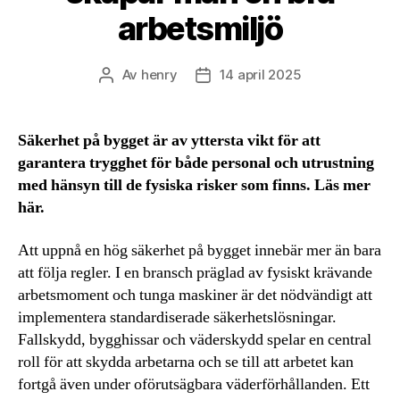
arbetsmiljö
Av
henry
14 april 2025
Inläggsförfattare
Inläggsdatum
Säkerhet på bygget är av yttersta vikt för att
garantera trygghet för både personal och utrustning
med hänsyn till de fysiska risker som finns. Läs mer
här.
Att uppnå en hög säkerhet på bygget innebär mer än bara
att följa regler. I en bransch präglad av fysiskt krävande
arbetsmoment och tunga maskiner är det nödvändigt att
implementera standardiserade säkerhetslösningar.
Fallskydd, bygghissar och väderskydd spelar en central
roll för att skydda arbetarna och se till att arbetet kan
fortgå även under oförutsägbara väderförhållanden. Ett