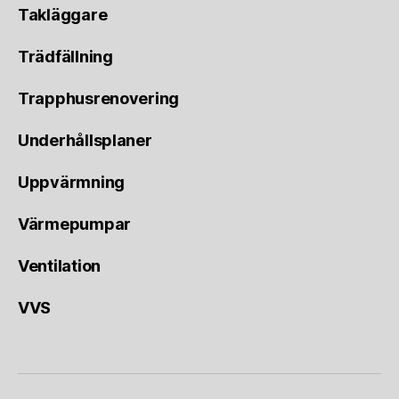
Takläggare
Trädfällning
Trapphusrenovering
Underhållsplaner
Uppvärmning
Värmepumpar
Ventilation
VVS