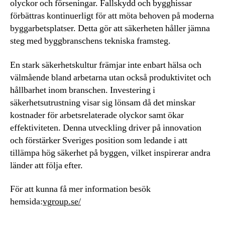
olyckor och förseningar. Fallskydd och bygghissar
förbättras kontinuerligt för att möta behoven på moderna
byggarbetsplatser. Detta gör att säkerheten håller jämna
steg med byggbranschens tekniska framsteg.
En stark säkerhetskultur främjar inte enbart hälsa och
välmående bland arbetarna utan också produktivitet och
hållbarhet inom branschen. Investering i
säkerhetsutrustning visar sig lönsam då det minskar
kostnader för arbetsrelaterade olyckor samt ökar
effektiviteten. Denna utveckling driver på innovation
och förstärker Sveriges position som ledande i att
tillämpa hög säkerhet på byggen, vilket inspirerar andra
länder att följa efter.
För att kunna få mer information besök
hemsida:
vgroup.se/