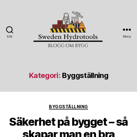
Sök
Meny
Sweden
Hydrotools
Kategori:
Byggställning
Kategorier
BYGGSTÄLLNING
Säkerhet på bygget – så
skapar man en bra