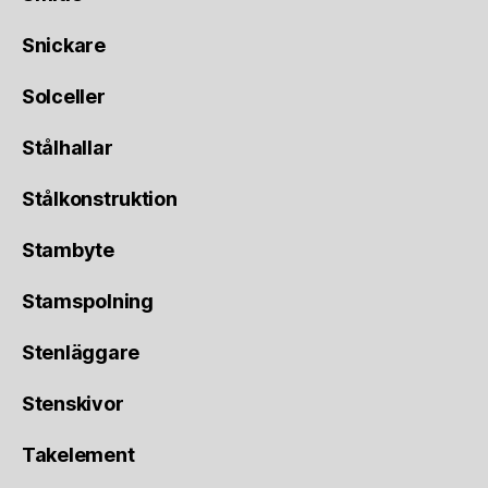
Snickare
Solceller
Stålhallar
Stålkonstruktion
Stambyte
Stamspolning
Stenläggare
Stenskivor
Takelement