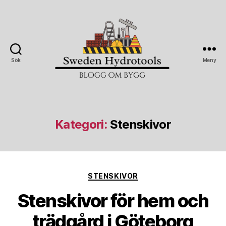
Sök
Meny
Sweden
Hydrotools
Kategori:
Stenskivor
Kategorier
STENSKIVOR
Stenskivor för hem och
trädgård i Göteborg