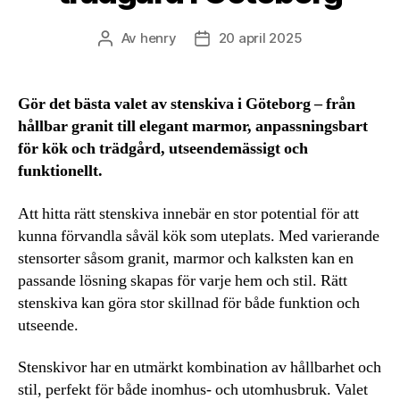
Av
henry
20 april 2025
Inläggsförfattare
Inläggsdatum
Gör det bästa valet av stenskiva i Göteborg – från
hållbar granit till elegant marmor, anpassningsbart
för kök och trädgård, utseendemässigt och
funktionellt.
Att hitta rätt stenskiva innebär en stor potential för att
kunna förvandla såväl kök som uteplats. Med varierande
stensorter såsom granit, marmor och kalksten kan en
passande lösning skapas för varje hem och stil. Rätt
stenskiva kan göra stor skillnad för både funktion och
utseende.
Stenskivor har en utmärkt kombination av hållbarhet och
stil, perfekt för både inomhus- och utomhusbruk. Valet