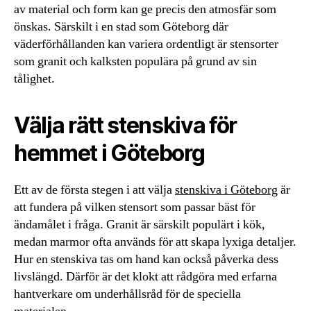
av material och form kan ge precis den atmosfär som
önskas. Särskilt i en stad som Göteborg där
väderförhållanden kan variera ordentligt är stensorter
som granit och kalksten populära på grund av sin
tålighet.
Välja rätt stenskiva för
hemmet i Göteborg
Ett av de första stegen i att välja
stenskiva i Göteborg
är
att fundera på vilken stensort som passar bäst för
ändamålet i fråga. Granit är särskilt populärt i kök,
medan marmor ofta används för att skapa lyxiga detaljer.
Hur en stenskiva tas om hand kan också påverka dess
livslängd. Därför är det klokt att rådgöra med erfarna
hantverkare om underhållsråd för de speciella