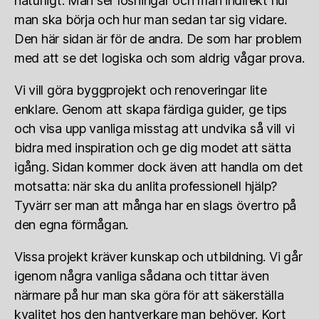
naturligt. Man ser lösningar och man indirekt hur
man ska börja och hur man sedan tar sig vidare.
Den här sidan är för de andra. De som har problem
med att se det logiska och som aldrig vågar prova.
Vi vill göra byggprojekt och renoveringar lite
enklare. Genom att skapa färdiga guider, ge tips
och visa upp vanliga misstag att undvika så vill vi
bidra med inspiration och ge dig modet att sätta
igång. Sidan kommer dock även att handla om det
motsatta: när ska du anlita professionell hjälp?
Tyvärr ser man att många har en slags övertro på
den egna förmågan.
Vissa projekt kräver kunskap och utbildning. Vi går
igenom några vanliga sådana och tittar även
närmare på hur man ska göra för att säkerställa
kvalitet hos den hantverkare man behöver. Kort