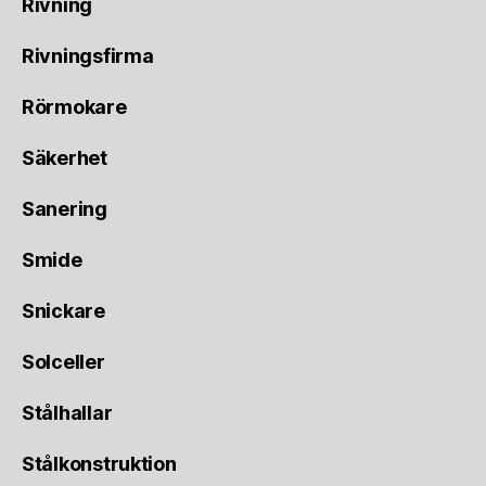
Rivning
Rivningsfirma
Rörmokare
Säkerhet
Sanering
Smide
Snickare
Solceller
Stålhallar
Stålkonstruktion