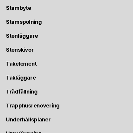
Stambyte
Stamspolning
Stenläggare
Stenskivor
Takelement
Takläggare
Trädfällning
Trapphusrenovering
Underhållsplaner