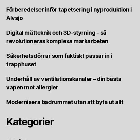
Förberedelser inför tapetsering i nyproduktion i
Älvsjö
Digital mätteknik och 3D-styrning – så
revolutioneras komplexa markarbeten
Säkerhetsdörrar som faktiskt passar in i
trapphuset
Underhåll av ventilationskanaler – din bästa
vapen mot allergier
Modernisera badrummet utan att byta ut allt
Kategorier