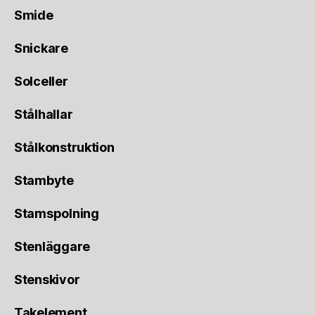
Smide
Snickare
Solceller
Stålhallar
Stålkonstruktion
Stambyte
Stamspolning
Stenläggare
Stenskivor
Takelement