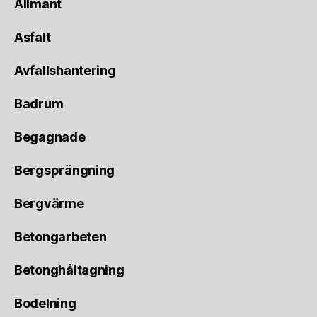
Allmänt
Asfalt
Avfallshantering
Badrum
Begagnade
Bergsprängning
Bergvärme
Betongarbeten
Betonghåltagning
Bodelning