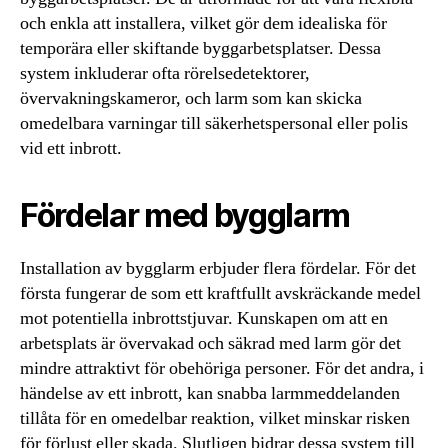
och enkla att installera, vilket gör dem idealiska för
temporära eller skiftande byggarbetsplatser. Dessa
system inkluderar ofta rörelsedetektorer,
övervakningskameror, och larm som kan skicka
omedelbara varningar till säkerhetspersonal eller polis
vid ett inbrott.
Fördelar med bygglarm
Installation av bygglarm erbjuder flera fördelar. För det
första fungerar de som ett kraftfullt avskräckande medel
mot potentiella inbrottstjuvar. Kunskapen om att en
arbetsplats är övervakad och säkrad med larm gör det
mindre attraktivt för obehöriga personer. För det andra, i
händelse av ett inbrott, kan snabba larmmeddelanden
tillåta för en omedelbar reaktion, vilket minskar risken
för förlust eller skada. Slutligen bidrar dessa system till