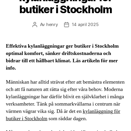
butiker i Stockholm
Av
henry
14 april 2025
Inläggsförfattare
Inläggsdatum
Effektiva kylanläggningar ger butiker i Stockholm
optimal komfort, sänker driftskostnaderna och
bidrar till ett hållbart klimat. Läs artikeln för mer
info.
Människan har alltid strävat efter att bemästra elementen
och att få naturen att rätta sig efter våra behov. Moderna
kylanläggningar har därför blivit en självklarhet i många
verksamheter. Tänk på sommarkvällarna i centrum när
värmen vägrar vika sig. Då är det en
kylanläggning för
butiker i Stockholm
som räddar dagen.