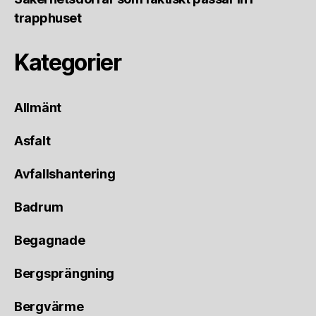
trapphuset
Kategorier
Allmänt
Asfalt
Avfallshantering
Badrum
Begagnade
Bergsprängning
Bergvärme