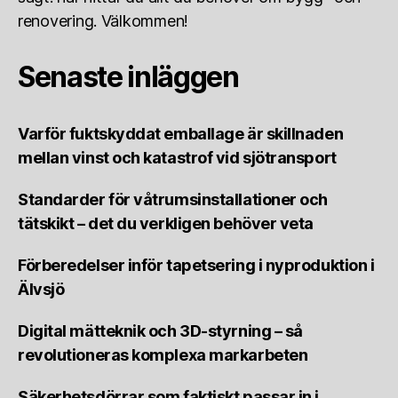
renovering. Välkommen!
Senaste inläggen
Varför fuktskyddat emballage är skillnaden
mellan vinst och katastrof vid sjötransport
Standarder för våtrumsinstallationer och
tätskikt – det du verkligen behöver veta
Förberedelser inför tapetsering i nyproduktion i
Älvsjö
Digital mätteknik och 3D-styrning – så
revolutioneras komplexa markarbeten
Säkerhetsdörrar som faktiskt passar in i