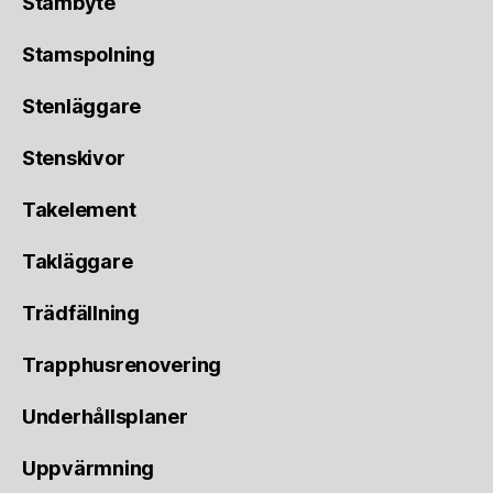
Stambyte
Stamspolning
Stenläggare
Stenskivor
Takelement
Takläggare
Trädfällning
Trapphusrenovering
Underhållsplaner
Uppvärmning