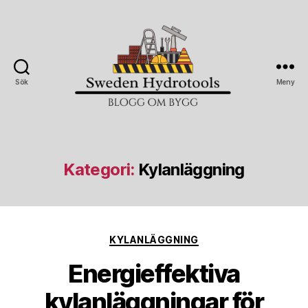
Sök
Meny
Sweden
Hydrotools
Kategori:
Kylanläggning
Kategorier
KYLANLÄGGNING
Energieffektiva
kylanläggningar för