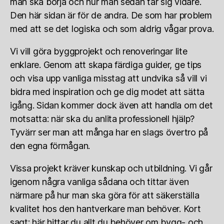
man ska börja och hur man sedan tar sig vidare.
Den här sidan är för de andra. De som har problem
med att se det logiska och som aldrig vågar prova.
Vi vill göra byggprojekt och renoveringar lite
enklare. Genom att skapa färdiga guider, ge tips
och visa upp vanliga misstag att undvika så vill vi
bidra med inspiration och ge dig modet att sätta
igång. Sidan kommer dock även att handla om det
motsatta: när ska du anlita professionell hjälp?
Tyvärr ser man att många har en slags övertro på
den egna förmågan.
Vissa projekt kräver kunskap och utbildning. Vi går
igenom några vanliga sådana och tittar även
närmare på hur man ska göra för att säkerställa
kvalitet hos den hantverkare man behöver. Kort
sagt: här hittar du allt du behöver om bygg- och